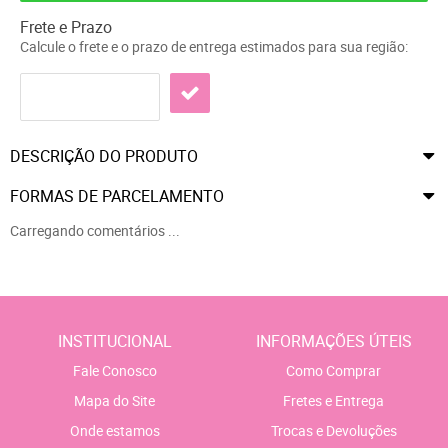
Frete e Prazo
Calcule o frete e o prazo de entrega estimados para sua região:
DESCRIÇÃO DO PRODUTO
FORMAS DE PARCELAMENTO
Carregando comentários ...
INSTITUCIONAL
INFORMAÇÕES ÚTEIS
Fale Conosco
Como Comprar
Mapa do Site
Fretes e Entrega
Onde estamos
Trocas e Devoluções