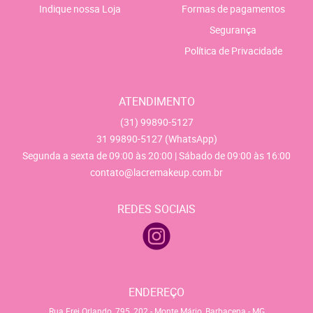
Indique nossa Loja
Formas de pagamentos
Segurança
Política de Privacidade
ATENDIMENTO
(31)
99890-5127
31
99890-5127
(WhatsApp)
Segunda a sexta de 09:00 às 20:00 | Sábado de 09:00 às 16:00
contato@lacremakeup.com.br
REDES SOCIAIS
ENDEREÇO
Rua Frei Orlando, 795, 202
-
Monte Mário, Barbacena
-
MG