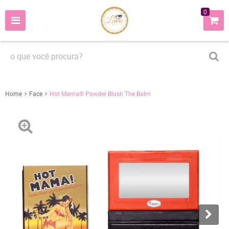
0
Home
Face
Hot Mama® Powder Blush The Balm