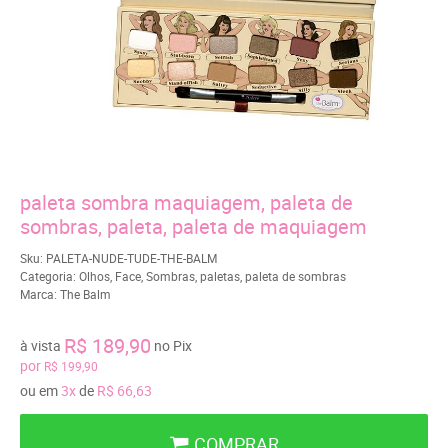
paleta sombra maquiagem, paleta de
sombras, paleta, paleta de maquiagem
Sku:
PALETA-NUDE-TUDE-THE-BALM
Categoria:
Olhos
,
Face
,
Sombras
,
paletas
,
paleta de sombras
Marca:
The Balm
R$ 189,90
à vista
no Pix
por
R$ 199,90
ou em
3x
de
R$ 66,63
COMPRAR