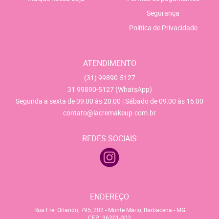
Segurança
Política de Privacidade
ATENDIMENTO
(31)
99890-5127
31
99890-5127
(WhatsApp)
Segunda a sexta de 09:00 às 20:00 | Sábado de 09:00 às 16:00
contato@lacremakeup.com.br
REDES SOCIAIS
ENDEREÇO
Rua Frei Orlando, 795, 202
-
Monte Mário, Barbacena
-
MG
CEP: 36201-302