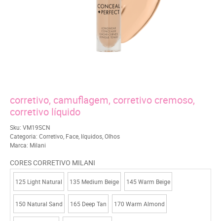
corretivo, camuflagem, corretivo cremoso,
corretivo líquido
Sku:
VM19SCN
Categoria:
Corretivo
,
Face
,
líquidos
,
Olhos
Marca:
Milani
CORES CORRETIVO MILANI
125 Light Natural
135 Medium Beige
145 Warm Beige
150 Natural Sand
165 Deep Tan
170 Warm Almond