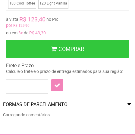
180 Cool Toffee
120 Light Vanilla
R$ 123,40
à vista
no Pix
por
R$ 129,90
ou em
3x
de
R$ 43,30
COMPRAR
Frete e Prazo
Calcule o frete e o prazo de entrega estimados para sua região:
FORMAS DE PARCELAMENTO
Carregando comentários ...