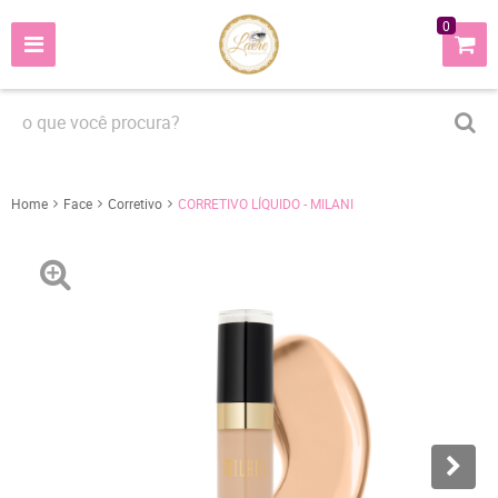
0
Home
Face
Corretivo
CORRETIVO LÍQUIDO - MILANI