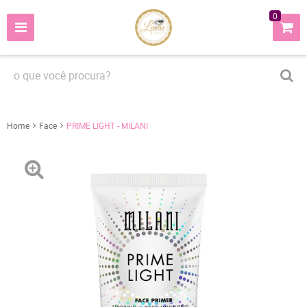
0
Home
Face
PRIME LIGHT - MILANI