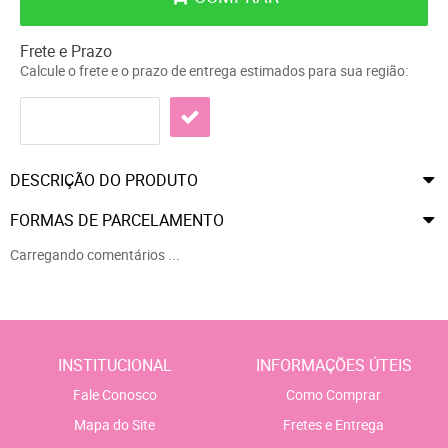
Frete e Prazo
Calcule o frete e o prazo de entrega estimados para sua região:
DESCRIÇÃO DO PRODUTO
FORMAS DE PARCELAMENTO
Carregando comentários ...
INSTITUCIONAL
INFORMAÇÕES ÚTEIS
Fale Conosco
Como Comprar
Mapa do Site
Fretes e Entrega