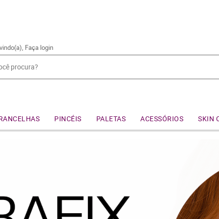
vindo(a),
Faça login
RANCELHAS
PINCÉIS
PALETAS
ACESSÓRIOS
SKIN 