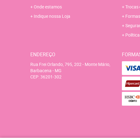
Onde estamos
Trocas 
Indique nossa Loja
Formas
Segura
Polític
ENDEREÇO
FORMA
Rua Frei Orlando, 795, 202
-
Monte Mário,
Barbacena
-
MG
CEP: 36201-302