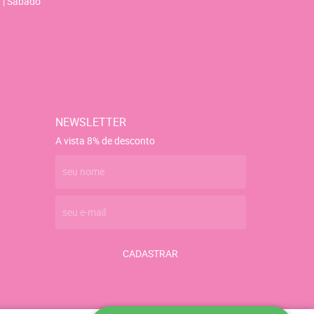
 | Sábado
NEWSLETTER
A vista 8% de desconto
CADASTRAR