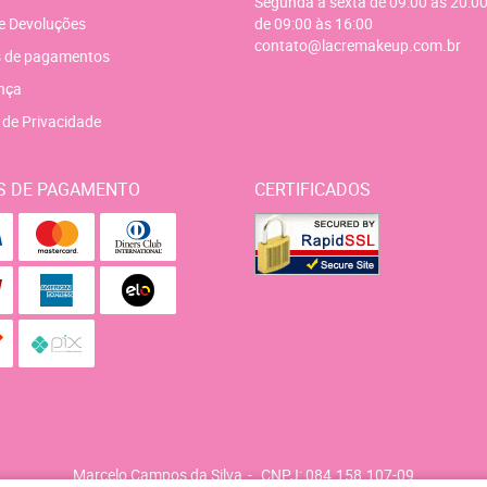
Segunda a sexta de 09:00 às 20:00
e Devoluções
de 09:00 às 16:00
contato@lacremakeup.com.br
 de pagamentos
nça
a de Privacidade
S DE PAGAMENTO
CERTIFICADOS
Marcelo Campos da Silva
CNPJ: 084.158.107-09