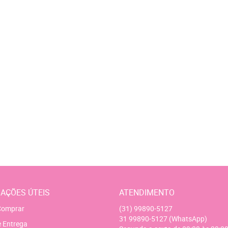
AÇÕES ÚTEIS
ATENDIMENTO
omprar
(31)
99890-5127
31
99890-5127
(WhatsApp)
e Entrega