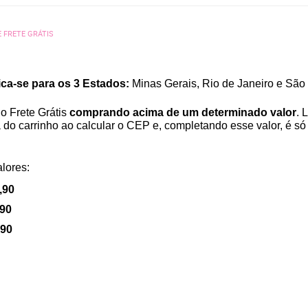
 FRETE GRÁTIS
ica-se para os 3 Estados:
Minas Gerais, Rio de Janeiro e São
o Frete Grátis
comprando acima de um determinado valor
. 
 do carrinho ao calcular o CEP e, completando esse valor, é só
lores:
,90
,90
,90