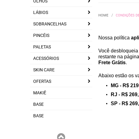
OLHOS
LÁBIOS
HOME
CONDIÇÕES DE
SOBRANCELHAS
PINCÉIS
Nossa política
apl
PALETAS
Você desbloqueia 
restante na página
ACESSÓRIOS
Frete Grátis
.
SKIN CARE
Abaixo estão os va
OFERTAS
MG - R$ 219
MAKIÊ
RJ - R$ 269
SP - R$ 269
BASE
BASE