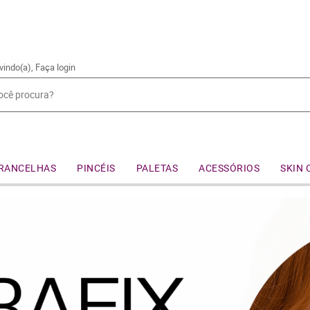
vindo(a),
Faça login
RANCELHAS
PINCÉIS
PALETAS
ACESSÓRIOS
SKIN 