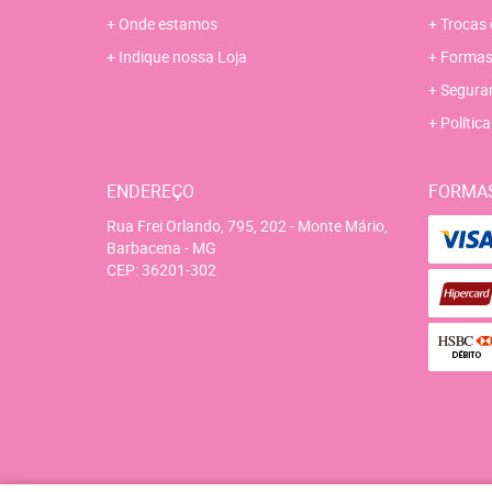
Onde estamos
Trocas 
Indique nossa Loja
Formas
Segura
Polític
ENDEREÇO
FORMA
Rua Frei Orlando, 795, 202
-
Monte Mário,
Barbacena
-
MG
CEP: 36201-302