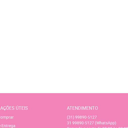
AÇÕES ÚTEIS
ATENDIMENTO
omprar
(31)
99890-5127
31
99890-5127
(WhatsApp)
e Entrega