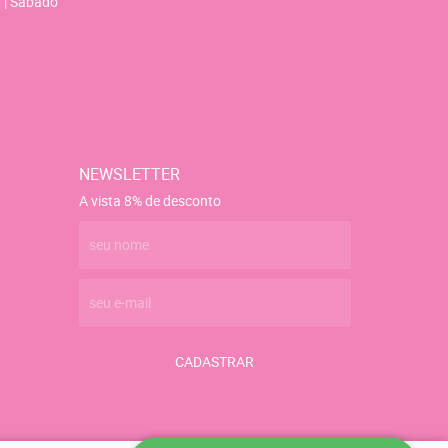
 | Sábado
NEWSLETTER
A vista 8% de desconto
CADASTRAR