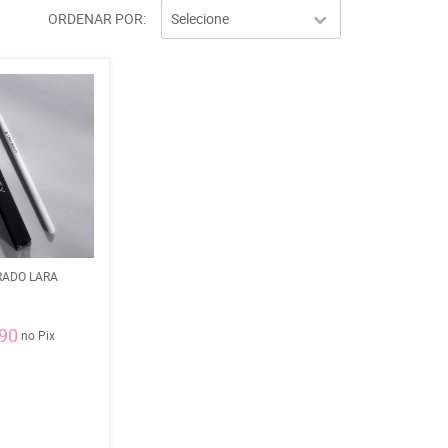
ORDENAR POR
Selecione
RADO LARA
,90
no Pix