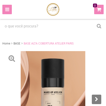
0
Home
BASE
BASE ALTA COBERTURA ATELIER PARIS