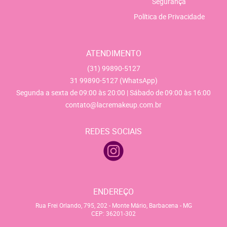
Segurança
Política de Privacidade
ATENDIMENTO
(31)
99890-5127
31
99890-5127
(WhatsApp)
Segunda a sexta de 09:00 às 20:00 | Sábado de 09:00 às 16:00
contato@lacremakeup.com.br
REDES SOCIAIS
ENDEREÇO
Rua Frei Orlando, 795, 202
-
Monte Mário, Barbacena
-
MG
CEP: 36201-302