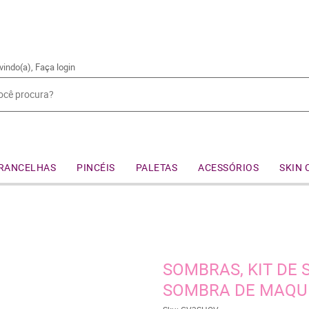
vindo(a),
Faça login
RANCELHAS
PINCÉIS
PALETAS
ACESSÓRIOS
SKIN 
SOMBRAS, KIT DE
SOMBRA DE MAQU