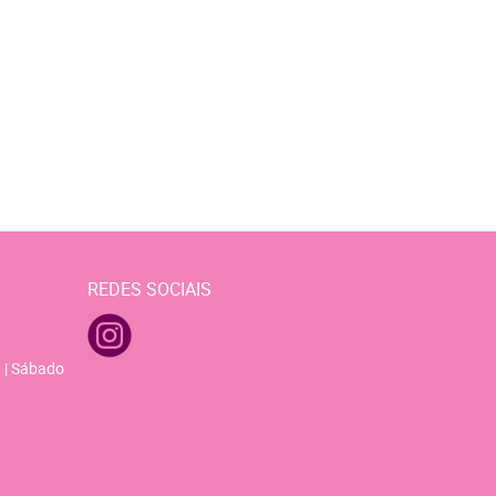
REDES SOCIAIS
 | Sábado