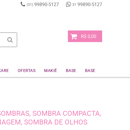
99890-5127
99890-5127
(31)
31
R$ 0,00
CARE
OFERTAS
MAKIÊ
BASE
BASE
 SOMBRAS, SOMBRA COMPACTA,
IAGEM, SOMBRA DE OLHOS