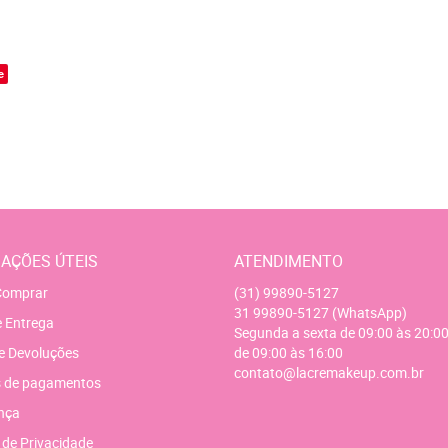
o
e
AÇÕES ÚTEIS
ATENDIMENTO
omprar
(31)
99890-5127
31
99890-5127
(WhatsApp)
e Entrega
Segunda a sexta de 09:00 às 20:00
e Devoluções
de 09:00 às 16:00
contato@lacremakeup.com.br
 de pagamentos
nça
a de Privacidade