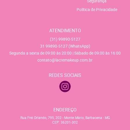
Segurança
Política de Privacidade
ATENDIMENTO
(31)
99890-5127
31
99890-5127
(WhatsApp)
Segunda a sexta de 09:00 às 20:00 | Sábado de 09:00 às 16:00
contato@lacremakeup.com.br
REDES SOCIAIS
ENDEREÇO
Rua Frei Orlando, 795, 202
-
Monte Mário, Barbacena
-
MG
CEP: 36201-302