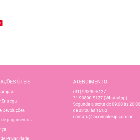
o
e
AÇÕES ÚTEIS
ATENDIMENTO
omprar
(31)
99890-5127
31
99890-5127
(WhatsApp)
e Entrega
Segunda a sexta de 09:00 às 20:00
e Devoluções
de 09:00 às 16:00
contato@lacremakeup.com.br
 de pagamentos
nça
a de Privacidade