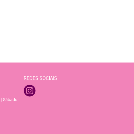
REDES SOCIAIS
 | Sábado