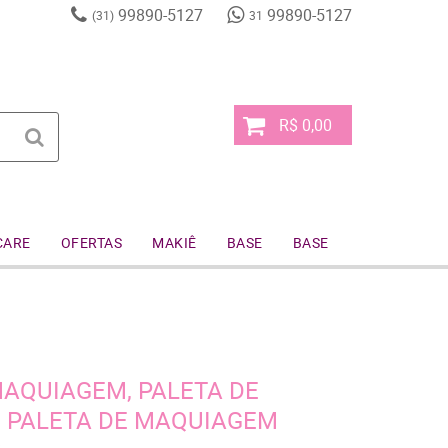
99890-5127
99890-5127
(31)
31
R$ 0,00
CARE
OFERTAS
MAKIÊ
BASE
BASE
AQUIAGEM, PALETA DE
, PALETA DE MAQUIAGEM