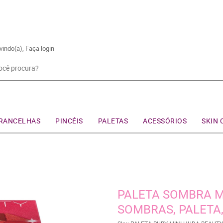
vindo(a),
Faça login
RANCELHAS
PINCÉIS
PALETAS
ACESSÓRIOS
SKIN 
PALETA SOMBRA M
SOMBRAS, PALETA