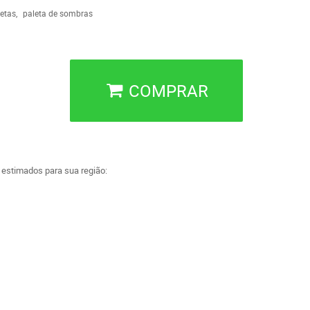
etas
paleta de sombras
COMPRAR
a estimados para sua região: