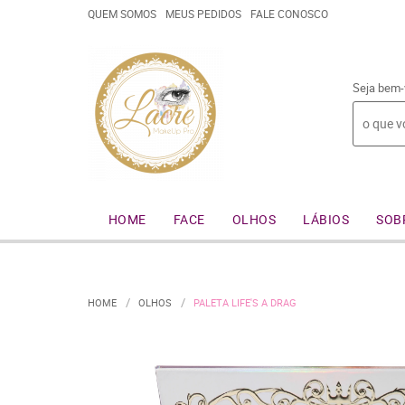
QUEM SOMOS
MEUS PEDIDOS
FALE CONOSCO
Seja bem-
HOME
FACE
OLHOS
LÁBIOS
SOB
HOME
OLHOS
PALETA LIFE'S A DRAG