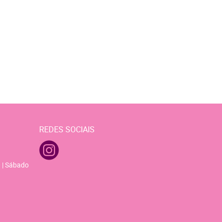
REDES SOCIAIS
 | Sábado