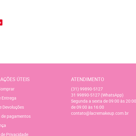
o
e
AÇÕES ÚTEIS
ATENDIMENTO
omprar
(31)
99890-5127
31
99890-5127
(WhatsApp)
e Entrega
Segunda a sexta de 09:00 às 20:00
e Devoluções
de 09:00 às 16:00
contato@lacremakeup.com.br
 de pagamentos
nça
a de Privacidade