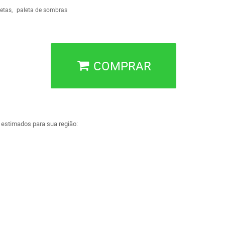
etas
paleta de sombras
COMPRAR
a estimados para sua região: