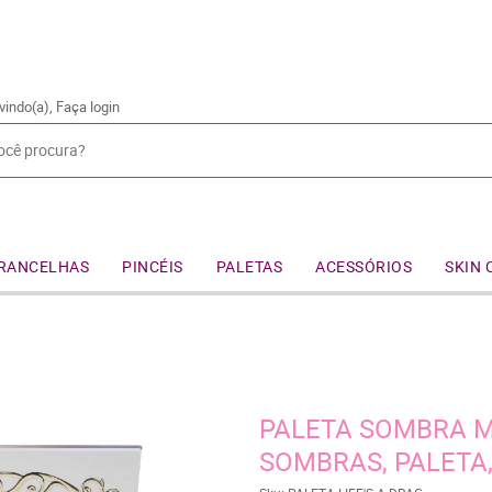
vindo(a),
Faça login
RANCELHAS
PINCÉIS
PALETAS
ACESSÓRIOS
SKIN 
PALETA SOMBRA M
SOMBRAS, PALETA