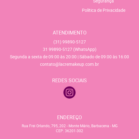
Segurança
Política de Privacidade
ATENDIMENTO
(31)
99890-5127
31
99890-5127
(WhatsApp)
Segunda a sexta de 09:00 às 20:00 | Sábado de 09:00 às 16:00
contato@lacremakeup.com.br
REDES SOCIAIS
ENDEREÇO
Rua Frei Orlando, 795, 202
-
Monte Mário, Barbacena
-
MG
CEP: 36201-302