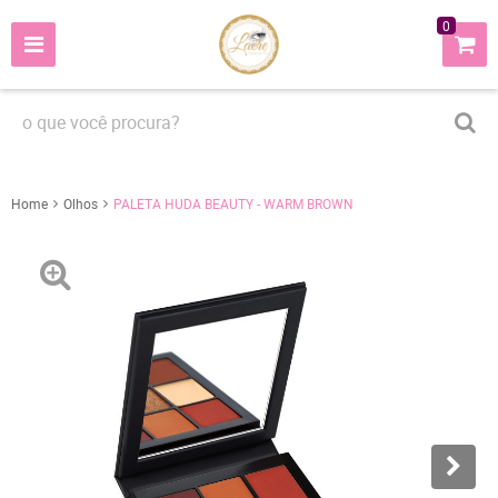
0
Home
Olhos
PALETA HUDA BEAUTY - WARM BROWN