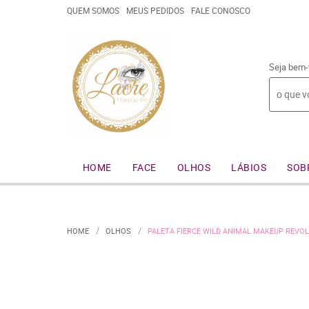
QUEM SOMOS
MEUS PEDIDOS
FALE CONOSCO
Seja bem-
HOME
FACE
OLHOS
LÁBIOS
SOB
HOME
OLHOS
PALETA FIERCE WILD ANIMAL MAKEUP REVO