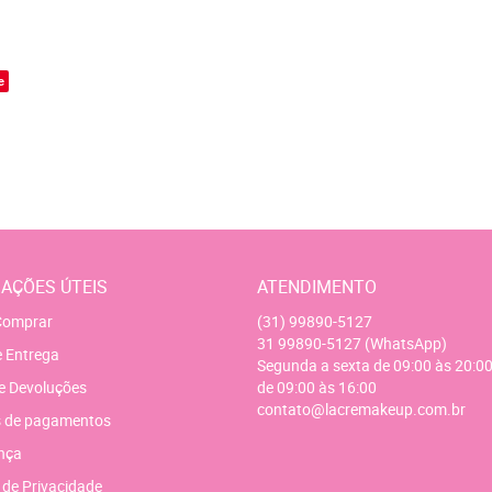
o
e
AÇÕES ÚTEIS
ATENDIMENTO
omprar
(31)
99890-5127
31
99890-5127
(WhatsApp)
e Entrega
Segunda a sexta de 09:00 às 20:00
e Devoluções
de 09:00 às 16:00
contato@lacremakeup.com.br
 de pagamentos
nça
a de Privacidade