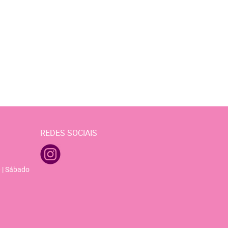
REDES SOCIAIS
 | Sábado