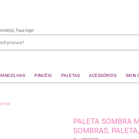
vindo(a),
Faça login
RANCELHAS
PINCÉIS
PALETAS
ACESSÓRIOS
SKIN 
LUTION
PALETA SOMBRA M
SOMBRAS, PALETA