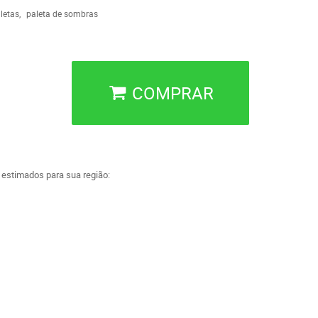
letas
paleta de sombras
COMPRAR
a estimados para sua região: