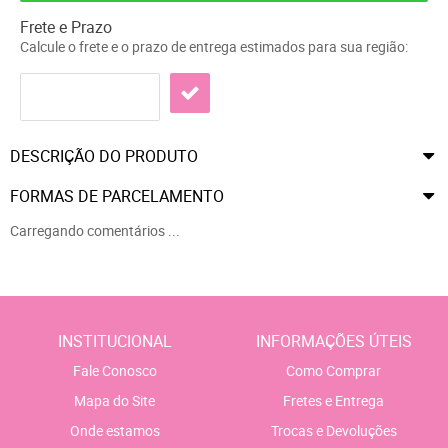
Frete e Prazo
Calcule o frete e o prazo de entrega estimados para sua região:
DESCRIÇÃO DO PRODUTO
FORMAS DE PARCELAMENTO
Carregando comentários ...
INSTITUCIONAL
INFORMAÇÕES ÚTEIS
Fale Conosco
Como Comprar
Mapa do Site
Fretes e Entrega
Onde estamos
Trocas e Devoluções