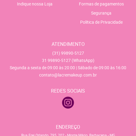
Indique nossa Loja
Formas de pagamentos
Segurança
Política de Privacidade
ATENDIMENTO
(31)
99890-5127
31
99890-5127
(WhatsApp)
Segunda a sexta de 09:00 às 20:00 | Sábado de 09:00 às 16:00
contato@lacremakeup.com.br
REDES SOCIAIS
ENDEREÇO
Rua Frei Orlando, 795, 202
-
Monte Mário, Barbacena
-
MG