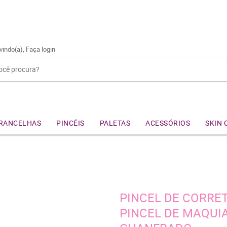
vindo(a),
Faça login
RANCELHAS
PINCÉIS
PALETAS
ACESSÓRIOS
SKIN 
PINCEL DE CORRET
PINCEL DE MAQUIA