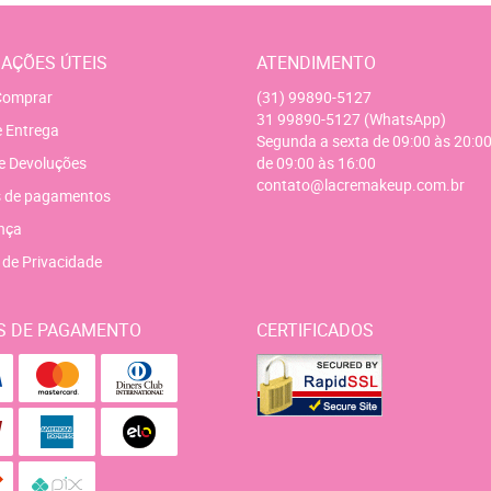
AÇÕES ÚTEIS
ATENDIMENTO
omprar
(31)
99890-5127
31
99890-5127
(WhatsApp)
e Entrega
Segunda a sexta de 09:00 às 20:00
e Devoluções
de 09:00 às 16:00
contato@lacremakeup.com.br
 de pagamentos
nça
a de Privacidade
S DE PAGAMENTO
CERTIFICADOS