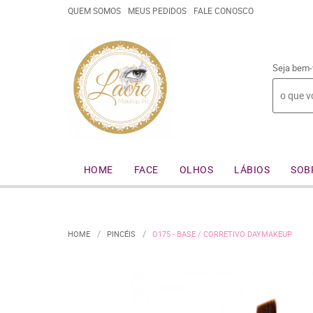
QUEM SOMOS
MEUS PEDIDOS
FALE CONOSCO
Seja bem-
HOME
FACE
OLHOS
LÁBIOS
SOB
HOME
PINCÉIS
O175 - BASE / CORRETIVO DAYMAKEUP