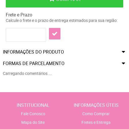
Frete e Prazo
Calcule o frete e o prazo de entrega estimados para sua região:
INFORMAÇÕES DO PRODUTO
FORMAS DE PARCELAMENTO
Carregando comentários ...
INSTITUCIONAL
INFORMAÇÕES ÚTEIS
Fale Conosco
Como Comprar
Mapa do Site
Fretes e Entrega