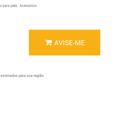
s para pele
Acessórios
AVISE-ME
a estimados para sua região: