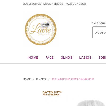
QUEM SOMOS
MEUS PEDIDOS
FALE CONOSCO
Seja bem-
HOME
FACE
OLHOS
LÁBIOS
SOB
HOME
PINCÉIS
F05 LARGE DUO FIBER DAYMAKEUP