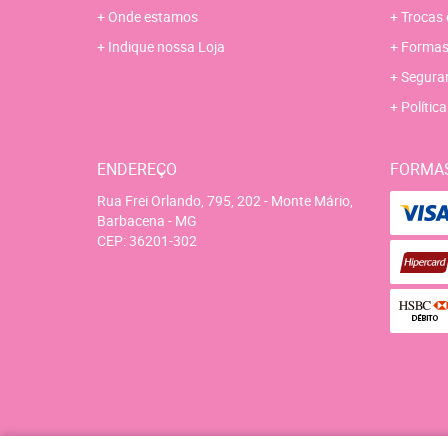
Onde estamos
Trocas 
Indique nossa Loja
Formas
Segura
Polític
ENDEREÇO
FORMA
Rua Frei Orlando, 795, 202
-
Monte Mário,
Barbacena
-
MG
CEP: 36201-302