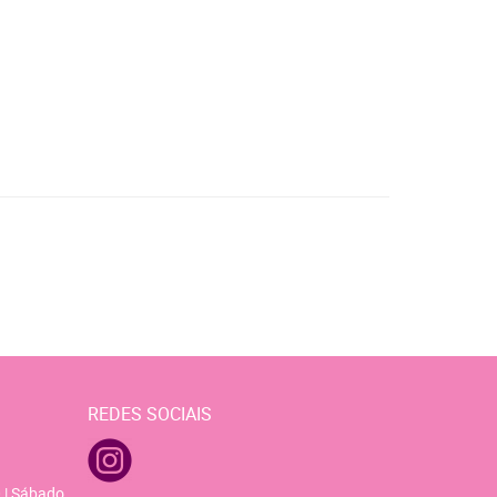
REDES SOCIAIS
 | Sábado