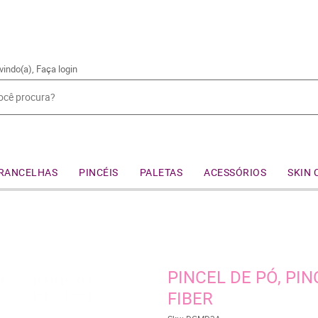
vindo(a),
Faça login
RANCELHAS
PINCÉIS
PALETAS
ACESSÓRIOS
SKIN 
PINCEL DE PÓ, PIN
FIBER