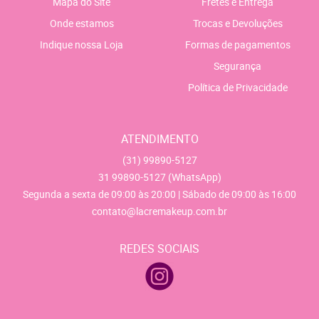
Mapa do Site
Fretes e Entrega
Onde estamos
Trocas e Devoluções
Indique nossa Loja
Formas de pagamentos
Segurança
Política de Privacidade
ATENDIMENTO
(31)
99890-5127
31
99890-5127
(WhatsApp)
Segunda a sexta de 09:00 às 20:00 | Sábado de 09:00 às 16:00
contato@lacremakeup.com.br
REDES SOCIAIS