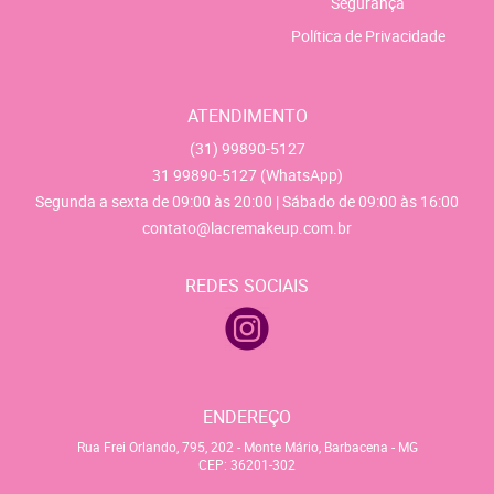
Segurança
Política de Privacidade
ATENDIMENTO
(31)
99890-5127
31
99890-5127
(WhatsApp)
Segunda a sexta de 09:00 às 20:00 | Sábado de 09:00 às 16:00
contato@lacremakeup.com.br
REDES SOCIAIS
ENDEREÇO
Rua Frei Orlando, 795, 202
-
Monte Mário, Barbacena
-
MG
CEP: 36201-302