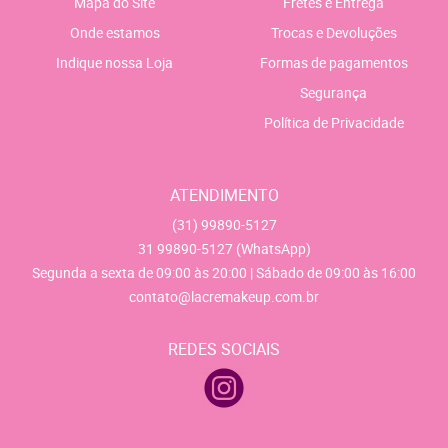
Mapa do Site
Fretes e Entrega
Onde estamos
Trocas e Devoluções
Indique nossa Loja
Formas de pagamentos
Segurança
Política de Privacidade
ATENDIMENTO
(31)
99890-5127
31
99890-5127
(WhatsApp)
Segunda a sexta de 09:00 às 20:00 | Sábado de 09:00 às 16:00
contato@lacremakeup.com.br
REDES SOCIAIS