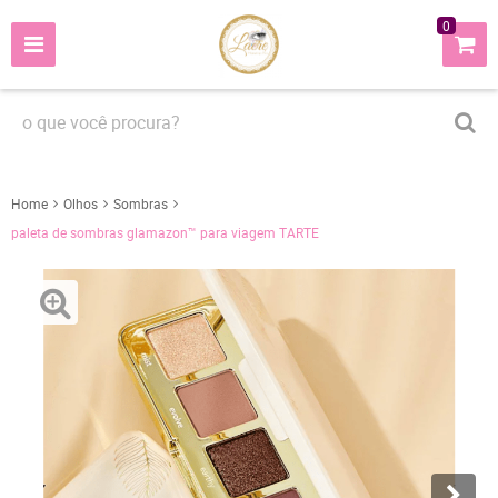
0
Home
Olhos
Sombras
paleta de sombras glamazon™ para viagem TARTE