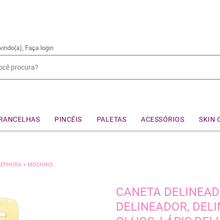
vindo(a),
Faça login
RANCELHAS
PINCÉIS
PALETAS
ACESSÓRIOS
SKIN 
 SEPHORA + MOSHINO
CANETA DELINEAD
DELINEADOR, DELI