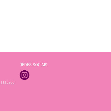
REDES SOCIAIS
 | Sábado