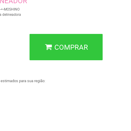
INEADOR
-+-MOSHINO
a delineadora
COMPRAR
a estimados para sua região: