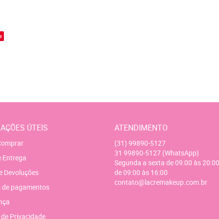
o
e
AÇÕES ÚTEIS
ATENDIMENTO
omprar
(31)
99890-5127
31
99890-5127
(WhatsApp)
e Entrega
Segunda a sexta de 09:00 às 20:00
e Devoluções
de 09:00 às 16:00
contato@lacremakeup.com.br
 de pagamentos
nça
a de Privacidade