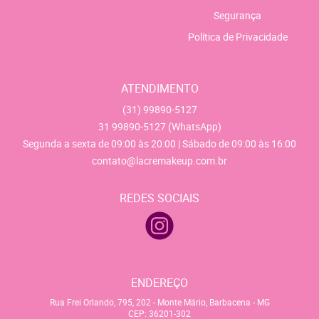
Segurança
Política de Privacidade
ATENDIMENTO
(31)
99890-5127
31
99890-5127
(WhatsApp)
Segunda a sexta de 09:00 às 20:00 | Sábado de 09:00 às 16:00
contato@lacremakeup.com.br
REDES SOCIAIS
ENDEREÇO
Rua Frei Orlando, 795, 202
-
Monte Mário, Barbacena
-
MG
CEP: 36201-302