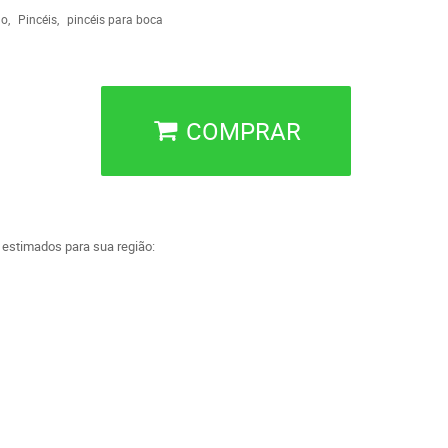
do
Pincéis
pincéis para boca
COMPRAR
a estimados para sua região: