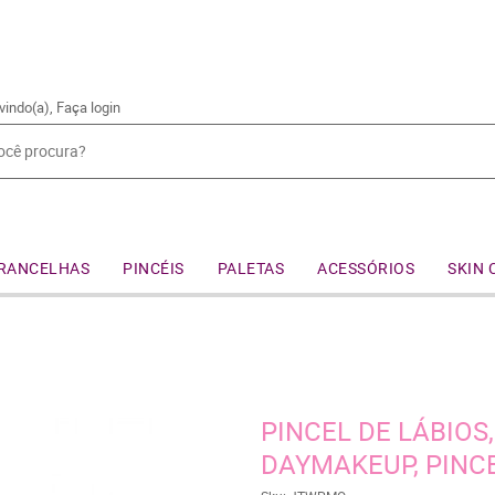
vindo(a),
Faça login
RANCELHAS
PINCÉIS
PALETAS
ACESSÓRIOS
SKIN 
PINCEL DE LÁBIOS,
DAYMAKEUP, PINC