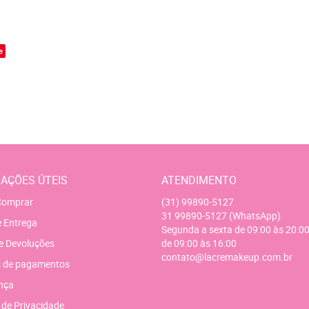
o
e
AÇÕES ÚTEIS
ATENDIMENTO
omprar
(31)
99890-5127
31
99890-5127
(WhatsApp)
e Entrega
Segunda a sexta de 09:00 às 20:00
e Devoluções
de 09:00 às 16:00
contato@lacremakeup.com.br
 de pagamentos
nça
a de Privacidade