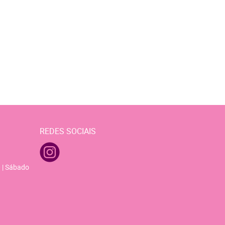
REDES SOCIAIS
 | Sábado