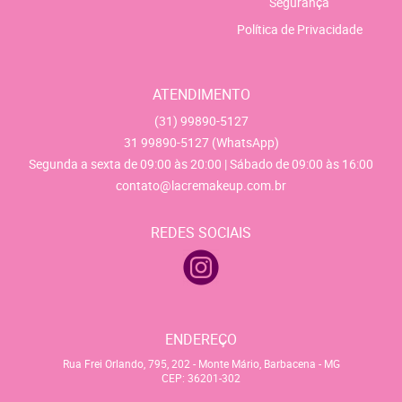
Segurança
Política de Privacidade
ATENDIMENTO
(31)
99890-5127
31
99890-5127
(WhatsApp)
Segunda a sexta de 09:00 às 20:00 | Sábado de 09:00 às 16:00
contato@lacremakeup.com.br
REDES SOCIAIS
ENDEREÇO
Rua Frei Orlando, 795, 202
-
Monte Mário, Barbacena
-
MG
CEP: 36201-302