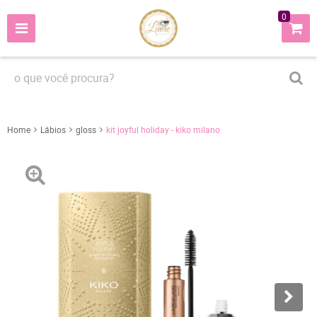
0
Home
Lábios
gloss
kit joyful holiday - kiko milano