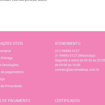
AÇÕES ÚTEIS
ATENDIMENTO
omprar
(31)
99890-5127
31
99890-5127
(WhatsApp)
e Entrega
Segunda a sexta de 09:00 às 20:00
e Devoluções
de 09:00 às 16:00
contato@lacremakeup.com.br
 de pagamentos
nça
a de Privacidade
S DE PAGAMENTO
CERTIFICADOS