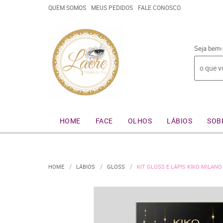
QUEM SOMOS
MEUS PEDIDOS
FALE CONOSCO
Seja bem-
HOME
FACE
OLHOS
LÁBIOS
SOB
HOME
LÁBIOS
GLOSS
KIT GLOSS E LÁPIS KIKO MILAN