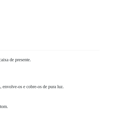
aixa de presente.
, envolve-os e cobre-os de pura luz.
atom.