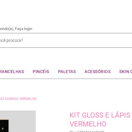
vindo(a),
Faça login
RANCELHAS
PINCÉIS
PALETAS
ACESSÓRIOS
SKIN 
O 03 SORRISO VERMELHO
KIT GLOSS E LÁPIS
VERMELHO