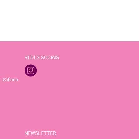
REDES SOCIAIS
 | Sábado
NEWSLETTER