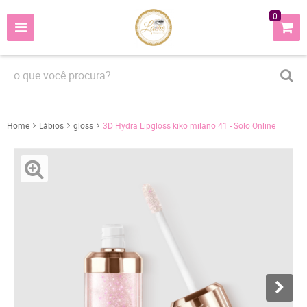
0
Home
Lábios
gloss
3D Hydra Lipgloss kiko milano 41 - Solo Online