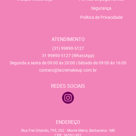
Segurança
Política de Privacidade
ATENDIMENTO
(31)
99890-5127
31
99890-5127
(WhatsApp)
Segunda a sexta de 09:00 às 20:00 | Sábado de 09:00 às 16:00
contato@lacremakeup.com.br
REDES SOCIAIS
ENDEREÇO
Rua Frei Orlando, 795, 202
-
Monte Mário, Barbacena
-
MG
CEP: 36201-302