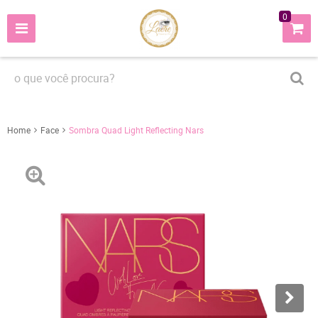
0
Home
Face
Sombra Quad Light Reflecting Nars