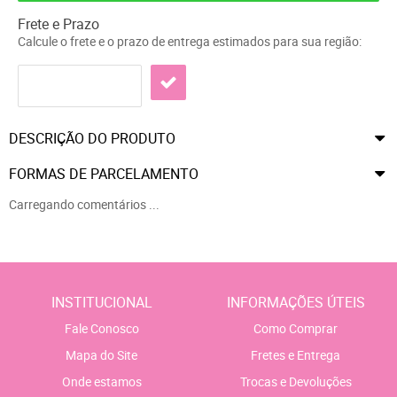
Frete e Prazo
Calcule o frete e o prazo de entrega estimados para sua região:
DESCRIÇÃO DO PRODUTO
FORMAS DE PARCELAMENTO
Carregando comentários ...
INSTITUCIONAL
INFORMAÇÕES ÚTEIS
Fale Conosco
Como Comprar
Mapa do Site
Fretes e Entrega
Onde estamos
Trocas e Devoluções