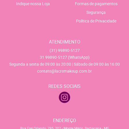
Indique nossa Loja
Formas de pagamentos
Segurança
Política de Privacidade
ATENDIMENTO
(31)
99890-5127
31
99890-5127
(WhatsApp)
Segunda a sexta de 09:00 às 20:00 | Sábado de 09:00 às 16:00
contato@lacremakeup.com.br
REDES SOCIAIS
ENDEREÇO
Rua Frei Orlando, 795, 202
-
Monte Mário, Barbacena
-
MG