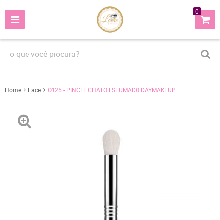
0
Home
Face
O125 - PINCEL CHATO ESFUMADO DAYMAKEUP