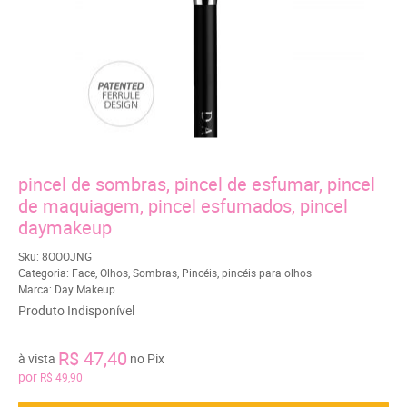
pincel de sombras, pincel de esfumar, pincel
de maquiagem, pincel esfumados, pincel
daymakeup
Sku:
8OOOJNG
Categoria:
Face
,
Olhos
,
Sombras
,
Pincéis
,
pincéis para olhos
Marca:
Day Makeup
Produto Indisponível
R$ 47,40
à vista
no Pix
por
R$ 49,90