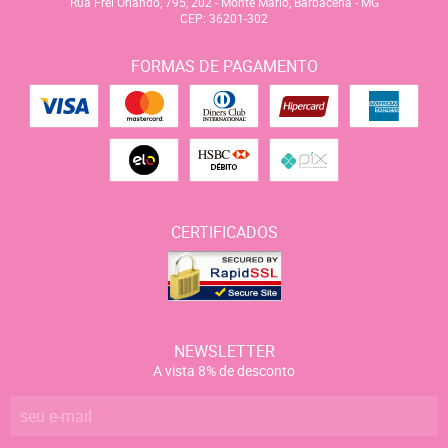
Rua Frei Orlando, 795, 202
-
Monte Mário, Barbacena
-
MG
CEP: 36201-302
FORMAS DE PAGAMENTO
CERTIFICADOS
NEWSLETTER
A vista 8% de desconto