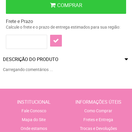
COMPRAR
Frete e Prazo
Calcule o frete e o prazo de entrega estimados para sua região:
DESCRIÇÃO DO PRODUTO
Carregando comentários ...
INSTITUCIONAL
INFORMAÇÕES ÚTEIS
Fale Conosco
Como Comprar
Mapa do Site
Fretes e Entrega
Onde estamos
Trocas e Devoluções