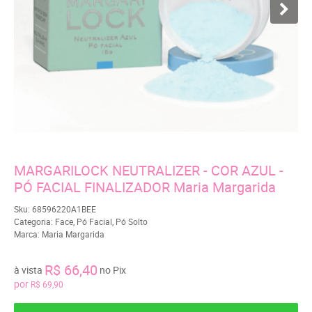
MARGARILOCK NEUTRALIZER - COR AZUL -
PÓ FACIAL FINALIZADOR Maria Margarida
Sku:
68596220A1BEE
Categoria:
Face
,
Pó Facial
,
Pó Solto
Marca:
Maria Margarida
R$ 66,40
à vista
no Pix
por
R$ 69,90