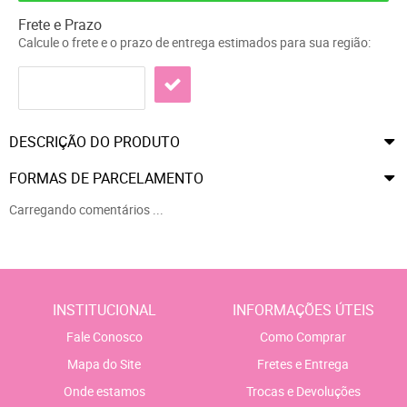
Frete e Prazo
Calcule o frete e o prazo de entrega estimados para sua região:
DESCRIÇÃO DO PRODUTO
FORMAS DE PARCELAMENTO
Carregando comentários ...
INSTITUCIONAL
INFORMAÇÕES ÚTEIS
Fale Conosco
Como Comprar
Mapa do Site
Fretes e Entrega
Onde estamos
Trocas e Devoluções