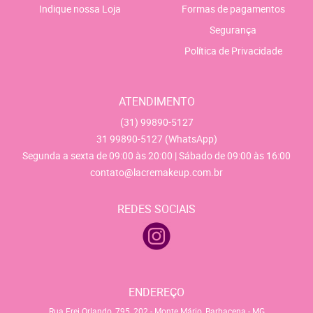
Indique nossa Loja
Formas de pagamentos
Segurança
Política de Privacidade
ATENDIMENTO
(31)
99890-5127
31
99890-5127
(WhatsApp)
Segunda a sexta de 09:00 às 20:00 | Sábado de 09:00 às 16:00
contato@lacremakeup.com.br
REDES SOCIAIS
ENDEREÇO
Rua Frei Orlando, 795, 202
-
Monte Mário, Barbacena
-
MG