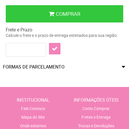
COMPRAR
Frete e Prazo
Calcule o frete e o prazo de entrega estimados para sua região:
FORMAS DE PARCELAMENTO
INSTITUCIONAL
INFORMAÇÕES ÚTEIS
Fale Conosco
Como Comprar
Mapa do Site
Fretes e Entrega
Onde estamos
Trocas e Devoluções