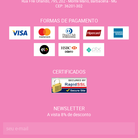
Rua Frei Orlando, 795, 202
-
Monte Mário, Barbacena
-
MG
CEP: 36201-302
FORMAS DE PAGAMENTO
CERTIFICADOS
NEWSLETTER
A vista 8% de desconto