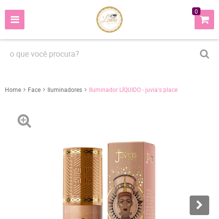
0
Home
Face
Iluminadores
Iluminador LÍQUIDO - juvia's place