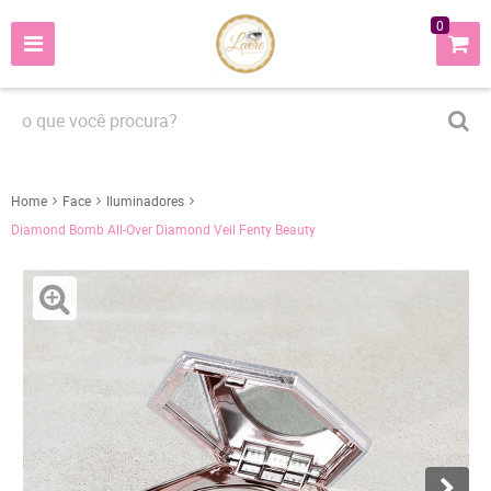
0
Home
Face
Iluminadores
Diamond Bomb All-Over Diamond Veil Fenty Beauty