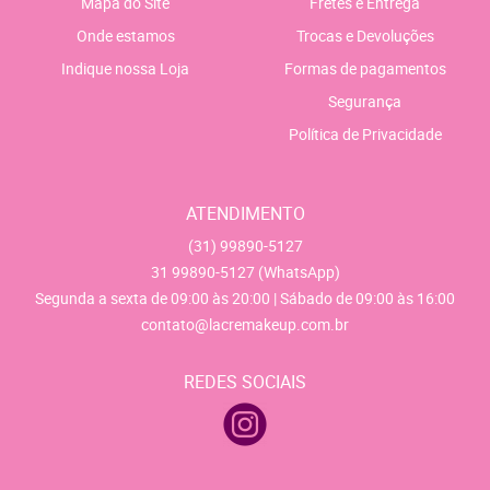
Mapa do Site
Fretes e Entrega
Onde estamos
Trocas e Devoluções
Indique nossa Loja
Formas de pagamentos
Segurança
Política de Privacidade
ATENDIMENTO
(31)
99890-5127
31
99890-5127
(WhatsApp)
Segunda a sexta de 09:00 às 20:00 | Sábado de 09:00 às 16:00
contato@lacremakeup.com.br
REDES SOCIAIS