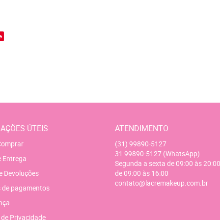
o
e
AÇÕES ÚTEIS
ATENDIMENTO
omprar
(31)
99890-5127
31
99890-5127
(WhatsApp)
e Entrega
Segunda a sexta de 09:00 às 20:00
e Devoluções
de 09:00 às 16:00
contato@lacremakeup.com.br
 de pagamentos
nça
a de Privacidade