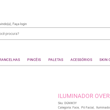
vindo(a),
Faça login
RANCELHAS
PINCÉIS
PALETAS
ACESSÓRIOS
SKIN 
ILUMINADOR OVER
Sku:
DGNW3Y
Categoria:
Face
Pó Facial
Iluminado