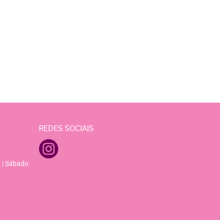
REDES SOCIAIS
 | Sábado