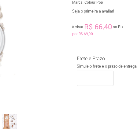
Marca:
Colour Pop
Seja o primeira a avaliar!
R$ 66,40
à vista
no Pix
por
R$ 69,90
Frete e Prazo
Simule o frete e o prazo de entreg