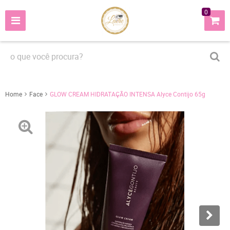
0
Home
Face
GLOW CREAM HIDRATAÇÃO INTENSA Alyce Contijo 65g