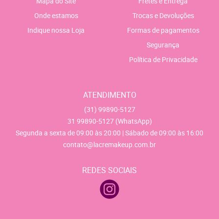
Mapa do Site
Fretes e Entrega
Onde estamos
Trocas e Devoluções
Indique nossa Loja
Formas de pagamentos
Segurança
Política de Privacidade
ATENDIMENTO
(31)
99890-5127
31
99890-5127
(WhatsApp)
Segunda a sexta de 09:00 às 20:00 | Sábado de 09:00 às 16:00
contato@lacremakeup.com.br
REDES SOCIAIS