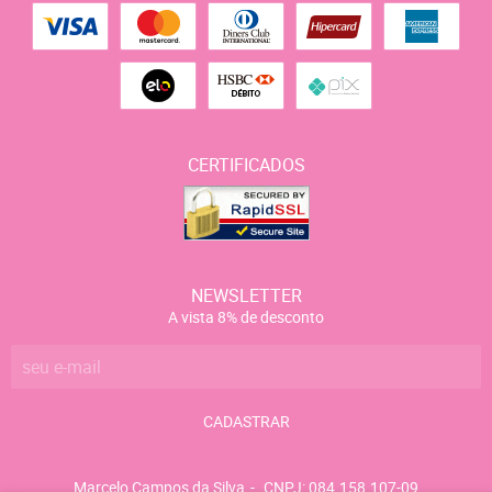
CERTIFICADOS
NEWSLETTER
A vista 8% de desconto
CADASTRAR
Marcelo Campos da Silva
CNPJ: 084.158.107-09