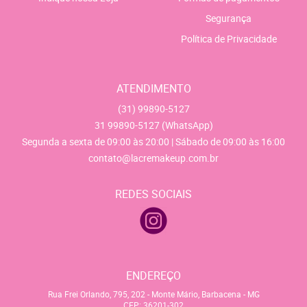
Segurança
Política de Privacidade
ATENDIMENTO
(31)
99890-5127
31
99890-5127
(WhatsApp)
Segunda a sexta de 09:00 às 20:00 | Sábado de 09:00 às 16:00
contato@lacremakeup.com.br
REDES SOCIAIS
ENDEREÇO
Rua Frei Orlando, 795, 202
-
Monte Mário, Barbacena
-
MG
CEP: 36201-302