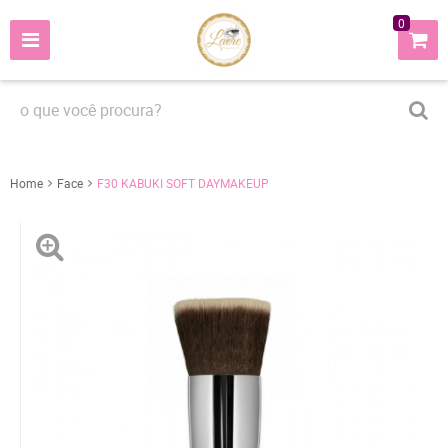
0
Home
Face
F30 KABUKI SOFT DAYMAKEUP