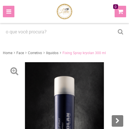
0
Home
Face
Corretivo
líquidos
Fixing Spray kryolan 300 ml