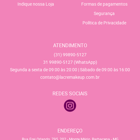
Indique nossa Loja
Formas de pagamentos
Segurança
Política de Privacidade
ATENDIMENTO
(31)
99890-5127
31
99890-5127
(WhatsApp)
Segunda a sexta de 09:00 às 20:00 | Sábado de 09:00 às 16:00
contato@lacremakeup.com.br
REDES SOCIAIS
ENDEREÇO
Rua Frei Orlando, 795, 202
-
Monte Mário, Barbacena
-
MG