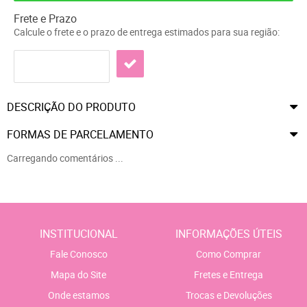
Frete e Prazo
Calcule o frete e o prazo de entrega estimados para sua região:
DESCRIÇÃO DO PRODUTO
FORMAS DE PARCELAMENTO
Carregando comentários ...
INSTITUCIONAL
INFORMAÇÕES ÚTEIS
Fale Conosco
Como Comprar
Mapa do Site
Fretes e Entrega
Onde estamos
Trocas e Devoluções