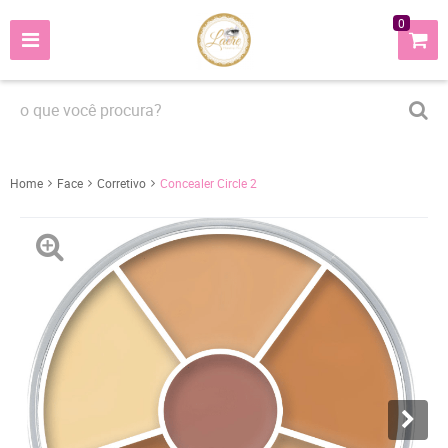
0
Home
Face
Corretivo
Concealer Circle 2