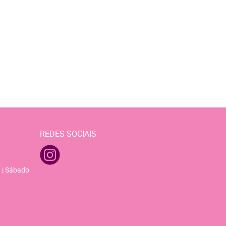
REDES SOCIAIS
 | Sábado