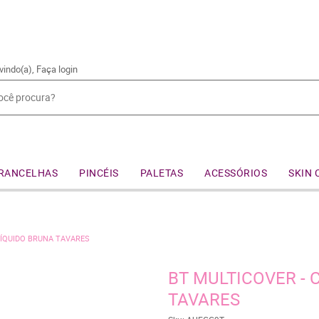
vindo(a),
Faça login
RANCELHAS
PINCÉIS
PALETAS
ACESSÓRIOS
SKIN 
LÍQUIDO BRUNA TAVARES
BT MULTICOVER - 
TAVARES