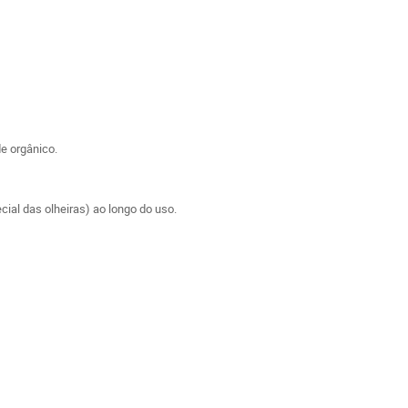
e orgânico.
ial das olheiras) ao longo do uso.