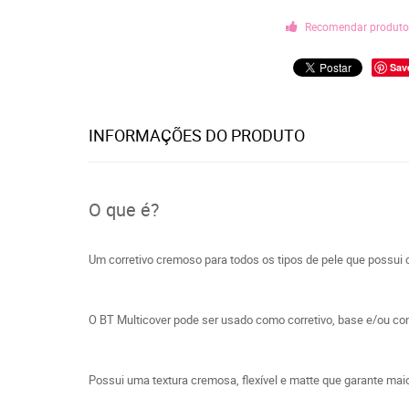
Recomendar produt
Sav
INFORMAÇÕES DO PRODUTO
O que é?
Um corretivo cremoso para todos os tipos de pele que possui 
O BT Multicover pode ser usado como corretivo, base e/ou con
Possui uma textura cremosa, flexível e matte que garante maior