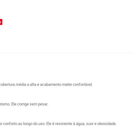
o
e
cobertura média a alta e acabamento matte confortável.
torno. Ele corrige sem pesar.
 conforto ao longo do uso. Ele é resistente à água, suor e oleosidade.