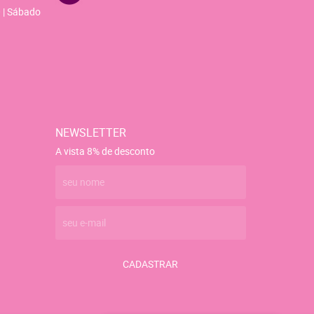
 | Sábado
NEWSLETTER
A vista 8% de desconto
CADASTRAR