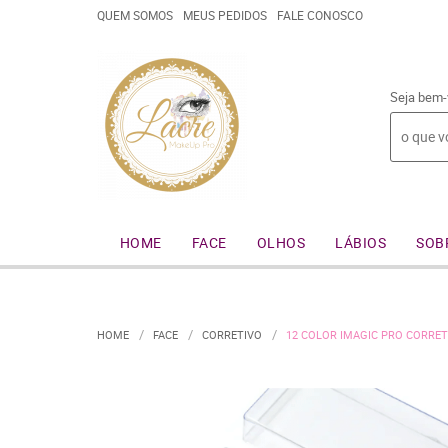
QUEM SOMOS
MEUS PEDIDOS
FALE CONOSCO
Seja bem-
HOME
FACE
OLHOS
LÁBIOS
SOB
HOME
FACE
CORRETIVO
12 COLOR IMAGIC PRO CORRE