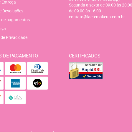
e Entrega
Segunda a sexta de 09:00 às 20:00
e Devoluções
de 09:00 às 16:00
contato@lacremakeup.com.br
 de pagamentos
nça
a de Privacidade
S DE PAGAMENTO
CERTIFICADOS