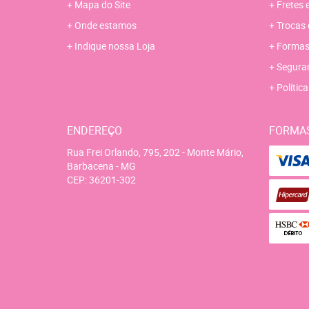
Mapa do Site
Fretes 
Onde estamos
Trocas 
Indique nossa Loja
Formas
Segura
Polític
ENDEREÇO
FORMA
Rua Frei Orlando, 795, 202
-
Monte Mário,
Barbacena
-
MG
CEP: 36201-302