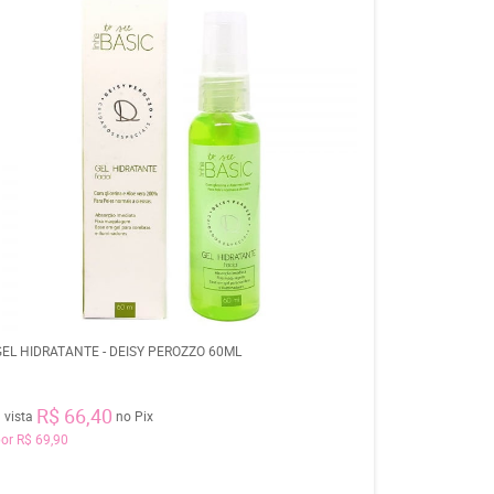
GEL HIDRATANTE - DEISY PEROZZO 60ML
R$ 66,40
 vista
no Pix
por
R$ 69,90