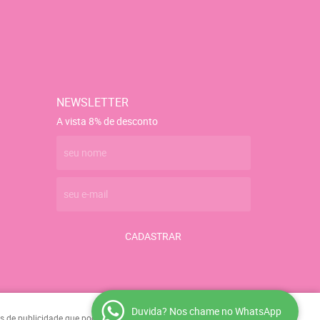
NEWSLETTER
A vista 8% de desconto
CADASTRAR
Duvida? Nos chame no WhatsApp
ies de publicidade que podem analisar