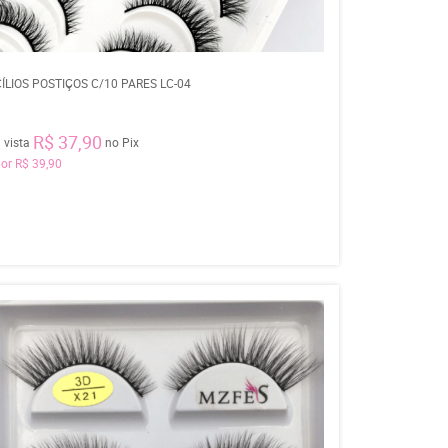
CÍLIOS POSTIÇOS C/10 PARES LC-04
R$ 37,90
 vista
no Pix
por
R$ 39,90