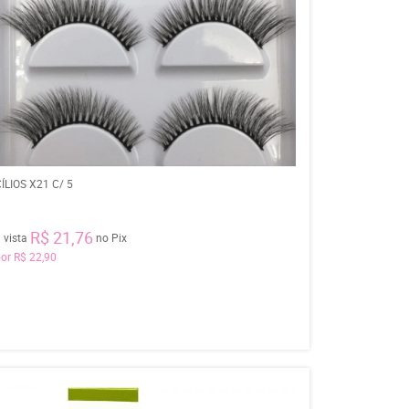
ÍLIOS X21 C/ 5
R$ 21,76
 vista
no Pix
por
R$ 22,90