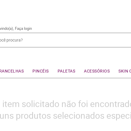
vindo(a),
Faça login
RANCELHAS
PINCÉIS
PALETAS
ACESSÓRIOS
SKIN 
 item solicitado não foi encontrad
uns produtos selecionados especi