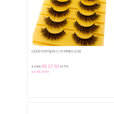
CÍLIOS POSTIÇOS C/10 PARES LC08
R$ 37,90
à vista
no Pix
por
R$ 39,90