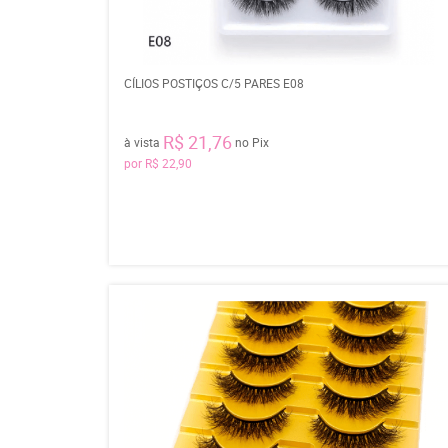
CÍLIOS POSTIÇOS C/5 PARES E08
R$ 21,76
à vista
no Pix
por
R$ 22,90