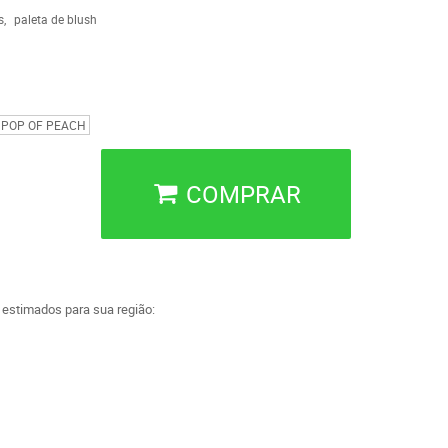
s
paleta de blush
POP OF PEACH
COMPRAR
a estimados para sua região: