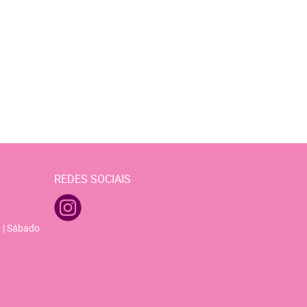
REDES SOCIAIS
 | Sábado