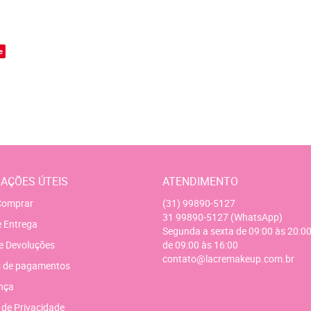
o
e
AÇÕES ÚTEIS
ATENDIMENTO
omprar
(31)
99890-5127
31
99890-5127
(WhatsApp)
e Entrega
Segunda a sexta de 09:00 às 20:00
e Devoluções
de 09:00 às 16:00
contato@lacremakeup.com.br
 de pagamentos
nça
a de Privacidade