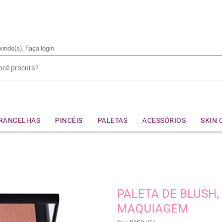
vindo(a),
Faça login
RANCELHAS
PINCÉIS
PALETAS
ACESSÓRIOS
SKIN 
PALETA DE BLUSH,
MAQUIAGEM