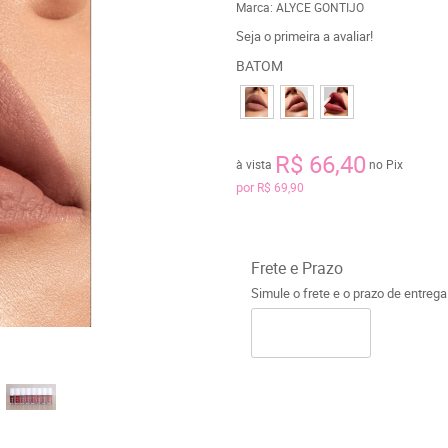
Marca:
ALYCE GONTIJO
Seja o primeira a avaliar!
BATOM
R$ 66,40
à vista
no Pix
por
R$ 69,90
Frete e Prazo
Simule o frete e o prazo de entreg