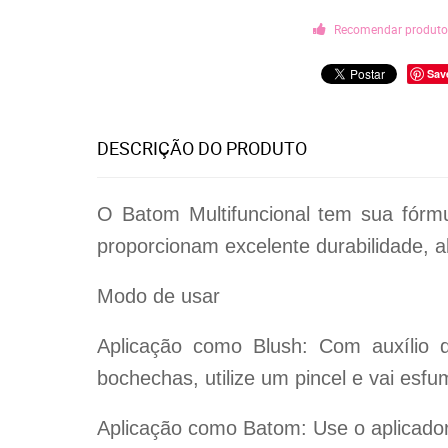
Recomendar produt
Sav
DESCRIÇÃO DO PRODUTO
O Batom Multifuncional tem sua fórmu
proporcionam excelente durabilidade, 
Modo de usar
Aplicação como Blush: Com auxílio 
bochechas, utilize um pincel e vai esfu
Aplicação como Batom: Use o aplicador 