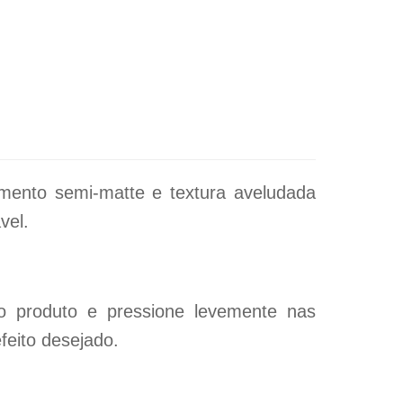
amento semi-matte e textura aveludada
vel.
o produto e pressione levemente nas
feito desejado.