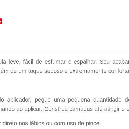
o
e
la leve, fácil de esfumar e espalhar. Seu acab
além de um toque sedoso e extremamente confortá
do aplicador, pegue uma pequena quantidade d
mando ao aplicar. Construa camadas até atingir o e
direto nos lábios ou com uso de pincel.