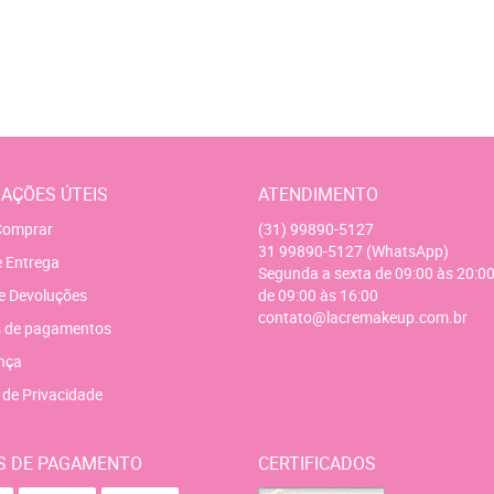
AÇÕES ÚTEIS
ATENDIMENTO
omprar
(31)
99890-5127
31
99890-5127
(WhatsApp)
e Entrega
Segunda a sexta de 09:00 às 20:00
e Devoluções
de 09:00 às 16:00
contato@lacremakeup.com.br
 de pagamentos
nça
a de Privacidade
S DE PAGAMENTO
CERTIFICADOS