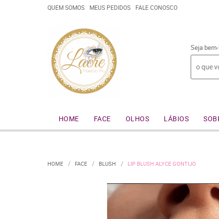
QUEM SOMOS
MEUS PEDIDOS
FALE CONOSCO
Seja bem-
HOME
FACE
OLHOS
LÁBIOS
SOB
HOME
FACE
BLUSH
LIP BLUSH ALYCE GONTIJO