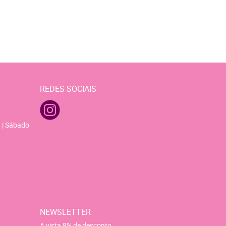
REDES SOCIAIS
 | Sábado
NEWSLETTER
A vista 8% de desconto