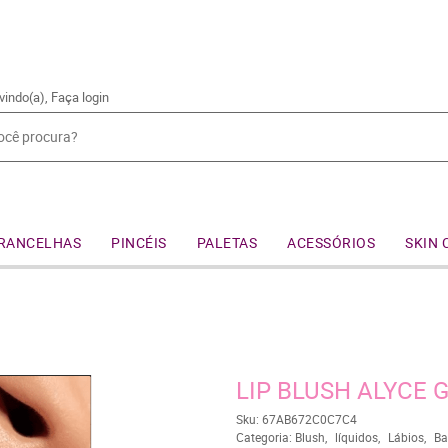
vindo(a),
Faça login
RANCELHAS
PINCÉIS
PALETAS
ACESSÓRIOS
SKIN 
LIP BLUSH ALYCE 
Sku:
67AB672C0C7C4
Categoria:
Blush
líquidos
Lábios
Ba