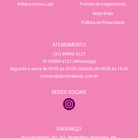
Indique nossa Loja
Formas de pagamentos
Segurança
Política de Privacidade
ATENDIMENTO
(31)
99890-5127
31
99890-5127
(WhatsApp)
Segunda a sexta de 09:00 às 20:00 | Sábado de 09:00 às 16:00
contato@lacremakeup.com.br
REDES SOCIAIS
ENDEREÇO
Rua Frei Orlando, 795, 202
-
Monte Mário, Barbacena
-
MG