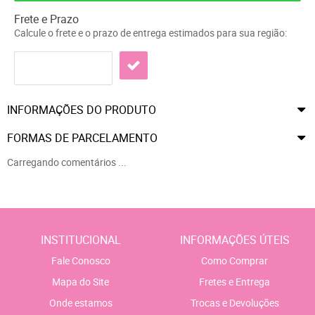
Frete e Prazo
Calcule o frete e o prazo de entrega estimados para sua região:
INFORMAÇÕES DO PRODUTO
FORMAS DE PARCELAMENTO
Carregando comentários ...
INSTITUCIONAL
INFORMAÇÕES ÚTEIS
Fale Conosco
Como Comprar
Mapa do Site
Fretes e Entrega
Onde estamos
Trocas e Devoluções