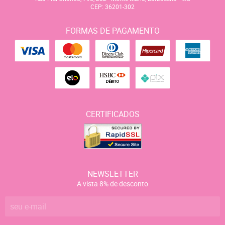
CEP: 36201-302
FORMAS DE PAGAMENTO
CERTIFICADOS
NEWSLETTER
A vista 8% de desconto