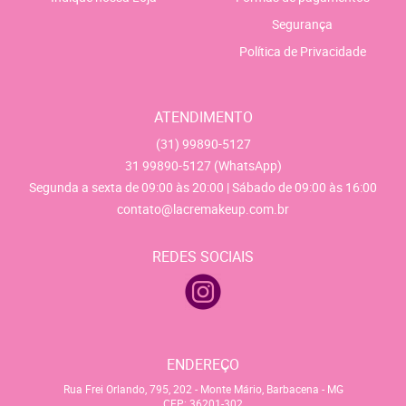
Segurança
Política de Privacidade
ATENDIMENTO
(31)
99890-5127
31
99890-5127
(WhatsApp)
Segunda a sexta de 09:00 às 20:00 | Sábado de 09:00 às 16:00
contato@lacremakeup.com.br
REDES SOCIAIS
ENDEREÇO
Rua Frei Orlando, 795, 202
-
Monte Mário, Barbacena
-
MG
CEP: 36201-302