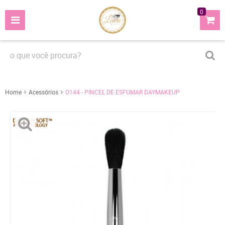
0
Home
Acessórios
O144 - PINCEL DE ESFUMAR DAYMAKEUP