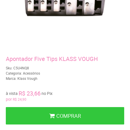
Apontador Five Tips KLASS VOUGH
Sku:
C5U4NQ8
Categoria:
Acessórios
Marca:
Klass Vough
R$ 23,66
à vista
no Pix
por
R$ 24,90
COMPRAR