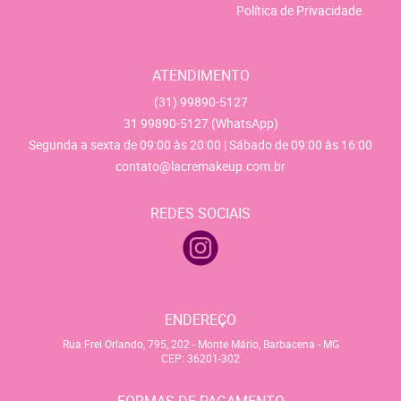
Política de Privacidade
ATENDIMENTO
(31)
99890-5127
31
99890-5127
(WhatsApp)
Segunda a sexta de 09:00 às 20:00 | Sábado de 09:00 às 16:00
contato@lacremakeup.com.br
REDES SOCIAIS
ENDEREÇO
Rua Frei Orlando, 795, 202
-
Monte Mário, Barbacena
-
MG
CEP: 36201-302
FORMAS DE PAGAMENTO